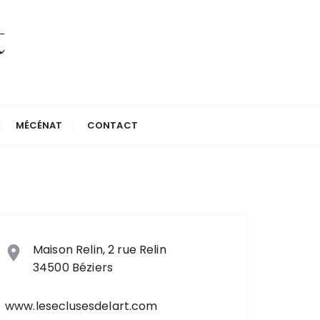
t
MÉCÉNAT
CONTACT
Maison Relin, 2 rue Relin
34500 Béziers
www.leseclusesdelart.com