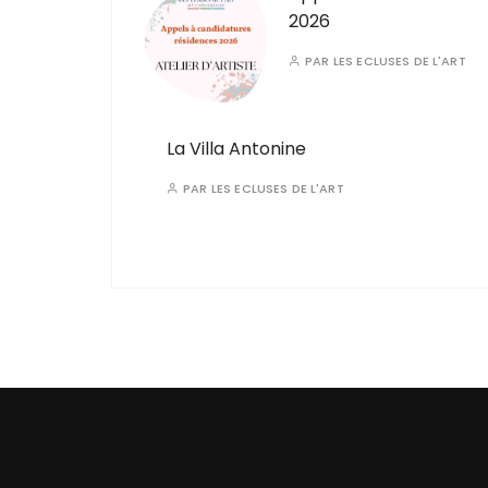
2026
PAR
LES ECLUSES DE L'ART
La Villa Antonine
PAR
LES ECLUSES DE L'ART