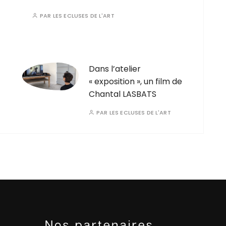
PAR
LES ECLUSES DE L'ART
Dans l’atelier
« exposition », un film de
Chantal LASBATS
PAR
LES ECLUSES DE L'ART