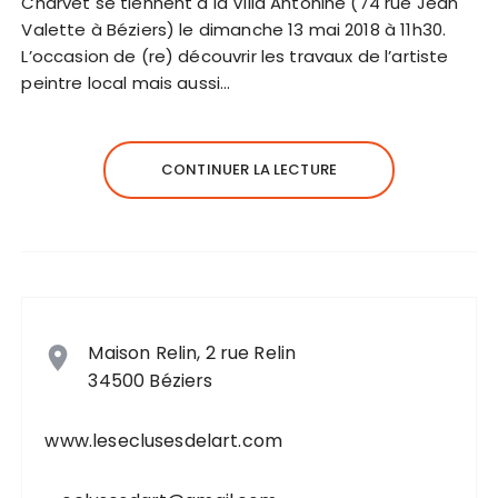
Charvet se tiennent à la Villa Antonine (74 rue Jean
Valette à Béziers) le dimanche 13 mai 2018 à 11h30.
L’occasion de (re) découvrir les travaux de l’artiste
peintre local mais aussi…
CONTINUER LA LECTURE
Maison Relin, 2 rue Relin
34500 Béziers
www.leseclusesdelart.com