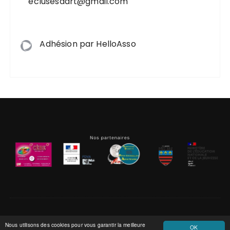
eclusesdart@gmail.com
Adhésion par HelloAsso
Nous utilisons des cookies pour vous garantir la meilleure
OK