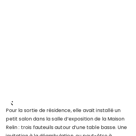
Pour la sortie de résidence, elle avait installé un
petit salon dans la salle d’exposition de la Maison
Relin : trois fauteuils autour d’une table basse. Une
invitation à la déambulation, ou peut-être à