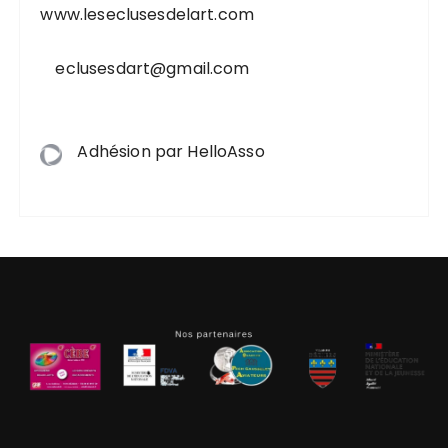
www.leseclusesdelart.com
eclusesdart@gmail.com
Adhésion par HelloAsso